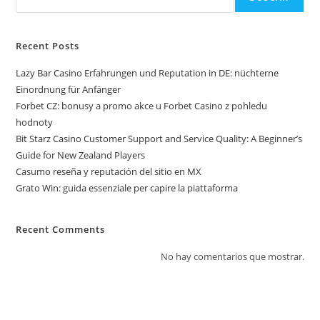
Recent Posts
Lazy Bar Casino Erfahrungen und Reputation in DE: nüchterne
Einordnung für Anfänger
Forbet CZ: bonusy a promo akce u Forbet Casino z pohledu
hodnoty
Bit Starz Casino Customer Support and Service Quality: A Beginner’s
Guide for New Zealand Players
Casumo reseña y reputación del sitio en MX
Grato Win: guida essenziale per capire la piattaforma
Recent Comments
No hay comentarios que mostrar.