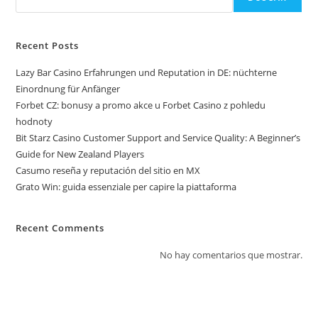
Recent Posts
Lazy Bar Casino Erfahrungen und Reputation in DE: nüchterne
Einordnung für Anfänger
Forbet CZ: bonusy a promo akce u Forbet Casino z pohledu
hodnoty
Bit Starz Casino Customer Support and Service Quality: A Beginner’s
Guide for New Zealand Players
Casumo reseña y reputación del sitio en MX
Grato Win: guida essenziale per capire la piattaforma
Recent Comments
No hay comentarios que mostrar.