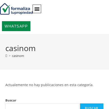
CÓMO FUNCIONA
WHATSAPP
casinom
>
casinom
Actualemente no hay publicaciones en esta categoría.
Buscar
BUSCAR