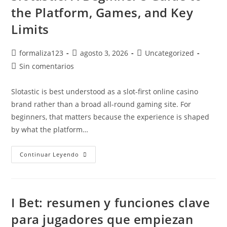
the Platform, Games, and Key
Limits
formaliza123
agosto 3, 2026
Uncategorized
Sin comentarios
Slotastic is best understood as a slot-first online casino
brand rather than a broad all-round gaming site. For
beginners, that matters because the experience is shaped
by what the platform…
Continuar Leyendo
I Bet: resumen y funciones clave
para jugadores que empiezan