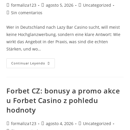
formaliza123
agosto 5, 2026
Uncategorized
Sin comentarios
Wer in Deutschland nach Lazy Bar Casino sucht, will meist
keine Hochglanzwerbung, sondern eine klare Antwort: Wie
wirkt das Angebot in der Praxis, was sind die echten
Stärken, und wo…
Continuar Leyendo
Forbet CZ: bonusy a promo akce
u Forbet Casino z pohledu
hodnoty
formaliza123
agosto 4, 2026
Uncategorized