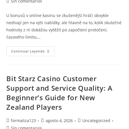
Sin comentarios
U bonusů v online kasinu se zkušenější hráči obvykle
nedívají jen na výši nabídky, ale hlavně na to, kolik skutečné
hodnoty z ní dokážou vytěžit po započtení protočení,
časového limitu,…
Continuar Leyendo
Bit Starz Casino Customer
Support and Service Quality: A
Beginner’s Guide for New
Zealand Players
formaliza123
agosto 4, 2026
Uncategorized
Sin comentarios