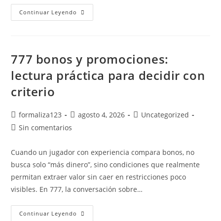
Continuar Leyendo
777 bonos y promociones:
lectura práctica para decidir con
criterio
formaliza123
agosto 4, 2026
Uncategorized
Sin comentarios
Cuando un jugador con experiencia compara bonos, no
busca solo “más dinero”, sino condiciones que realmente
permitan extraer valor sin caer en restricciones poco
visibles. En 777, la conversación sobre…
Continuar Leyendo