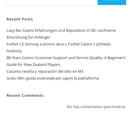
Recent Posts
Lazy Bar Casino Erfahrungen und Reputation in DE: nüchterne
Einordnung für Anfänger
Forbet CZ: bonusy a promo akce u Forbet Casino z pohledu
hodnoty
Bit Starz Casino Customer Support and Service Quality: A Beginner’s
Guide for New Zealand Players
Casumo reseña y reputación del sitio en MX
Grato Win: guida essenziale per capire la piattaforma
Recent Comments
No hay comentarios que mostrar.