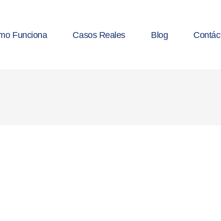
mo Funciona
Casos Reales
Blog
Contác