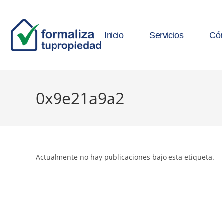
Inicio
Servicios
Có
0x9e21a9a2
Actualmente no hay publicaciones bajo esta etiqueta.