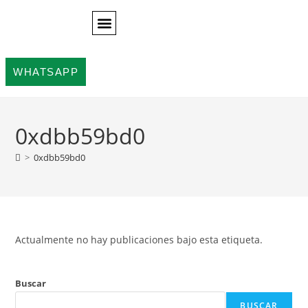
CÓMO FUNCIONA
WHATSAPP
0xdbb59bd0
>
0xdbb59bd0
Actualmente no hay publicaciones bajo esta etiqueta.
Buscar
BUSCAR