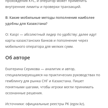
прохождения KYC, и оператор может применить
внутренние лимиты и проверки транзакций.
В: Какие мобильные методы пополнения наиболее
удобны для Казахстана?
О: Kaspi — абсолютный лидер по удобству; далее идут
карты казахстанских банков и пополнение через
мобильного оператора для мелких сумм.
Об авторе
Екатерина Серикова — аналитик и автор,
специализирующаяся на практических руководствах по
гемблингу для рынка СНГ и Казахстана. Пишет
понятными шагами, чтобы игроки могли принимать
осознанные решения.
Источники: официальные реестры РК (egov.kz),