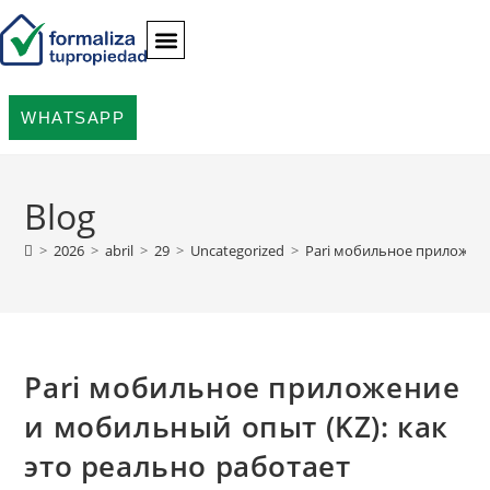
CÓMO FUNCIONA
WHATSAPP
Blog
>
2026
>
abril
>
29
>
Uncategorized
>
Pari мобильное приложени
Pari мобильное приложение
и мобильный опыт (KZ): как
это реально работает