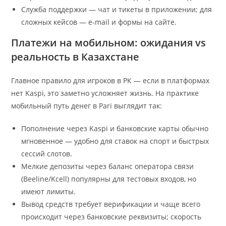
Служба поддержки — чат и тикеты в приложении; для
сложных кейсов — e‑mail и формы на сайте.
Платежи на мобильном: ожидания vs
реальность в Казахстане
Главное правило для игроков в РК — если в платформах
нет Kaspi, это заметно усложняет жизнь. На практике
мобильный путь денег в Pari выглядит так:
Пополнение через Kaspi и банковские карты обычно
мгновенное — удобно для ставок на спорт и быстрых
сессий слотов.
Мелкие депозиты через баланс оператора связи
(Beeline/Kcell) популярны для тестовых входов, но
имеют лимиты.
Вывод средств требует верификации и чаще всего
происходит через банковские реквизиты; скорость