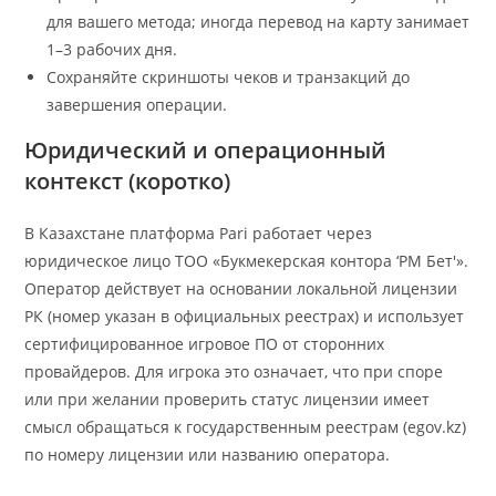
для вашего метода; иногда перевод на карту занимает
1–3 рабочих дня.
Сохраняйте скриншоты чеков и транзакций до
завершения операции.
Юридический и операционный
контекст (коротко)
В Казахстане платформа Pari работает через
юридическое лицо ТОО «Букмекерская контора ‘РМ Бет'».
Оператор действует на основании локальной лицензии
РК (номер указан в официальных реестрах) и использует
сертифицированное игровое ПО от сторонних
провайдеров. Для игрока это означает, что при споре
или при желании проверить статус лицензии имеет
смысл обращаться к государственным реестрам (egov.kz)
по номеру лицензии или названию оператора.