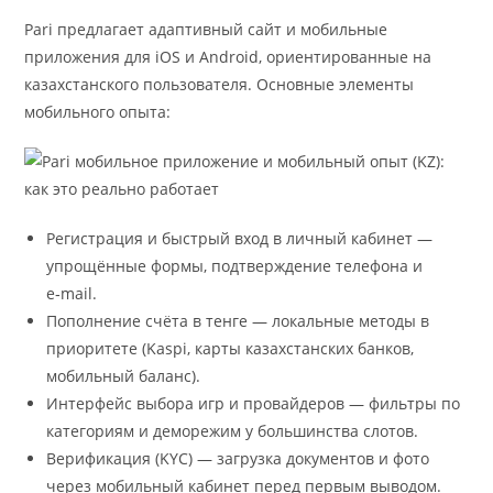
Pari предлагает адаптивный сайт и мобильные
приложения для iOS и Android, ориентированные на
казахстанского пользователя. Основные элементы
мобильного опыта:
Регистрация и быстрый вход в личный кабинет —
упрощённые формы, подтверждение телефона и
e‑mail.
Пополнение счёта в тенге — локальные методы в
приоритете (Kaspi, карты казахстанских банков,
мобильный баланс).
Интерфейс выбора игр и провайдеров — фильтры по
категориям и деморежим у большинства слотов.
Верификация (KYC) — загрузка документов и фото
через мобильный кабинет перед первым выводом.