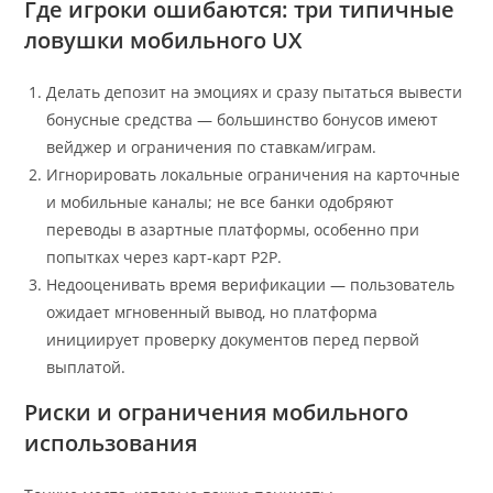
Где игроки ошибаются: три типичные
ловушки мобильного UX
Делать депозит на эмоциях и сразу пытаться вывести
бонусные средства — большинство бонусов имеют
вейджер и ограничения по ставкам/играм.
Игнорировать локальные ограничения на карточные
и мобильные каналы; не все банки одобряют
переводы в азартные платформы, особенно при
попытках через карт‑карт P2P.
Недооценивать время верификации — пользователь
ожидает мгновенный вывод, но платформа
инициирует проверку документов перед первой
выплатой.
Риски и ограничения мобильного
использования