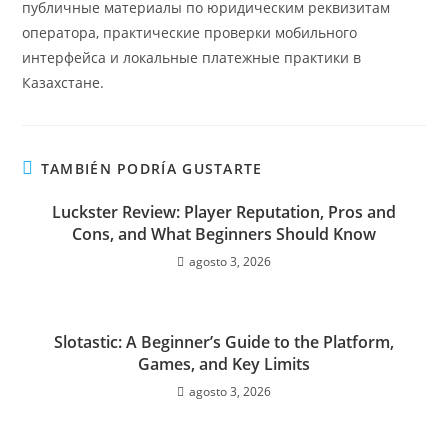
публичные материалы по юридическим реквизитам
оператора, практические проверки мобильного
интерфейса и локальные платежные практики в
Казахстане.
TAMBIÉN PODRÍA GUSTARTE
Luckster Review: Player Reputation, Pros and
Cons, and What Beginners Should Know
agosto 3, 2026
Slotastic: A Beginner’s Guide to the Platform,
Games, and Key Limits
agosto 3, 2026